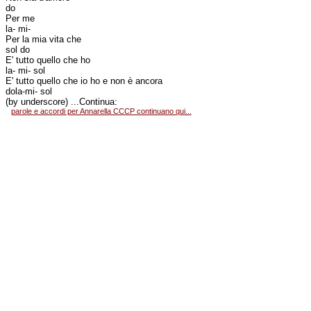
do
Per me
la- mi-
Per la mia vita che
sol do
E' tutto quello che ho
la- mi- sol
E' tutto quello che io ho e non è ancora
dola-mi- sol
(by underscore) ...Continua:
parole e accordi per Annarella CCCP continuano qui...