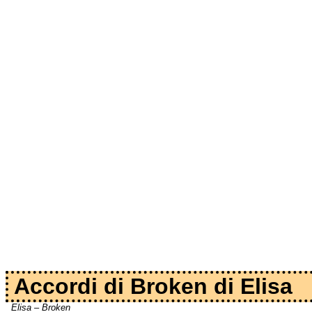
Accordi di Broken di Elisa
Elisa – Broken