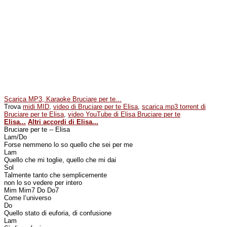
Scarica MP3, Karaoke Bruciare per te...
Trova
midi MID
,
video di Bruciare per te Elisa
,
scarica mp3 torrent di
Bruciare per te Elisa
,
video YouTube di Elisa Bruciare per te
Elisa...
Altri accordi di Elisa...
Bruciare per te -- Elisa
Lam/Do
Forse nemmeno lo so quello che sei per me
Lam
Quello che mi toglie, quello che mi dai
Sol
Talmente tanto che semplicemente
non lo so vedere per intero
Mim Mim7 Do Do7
Come l’universo
Do
Quello stato di euforia, di confusione
Lam