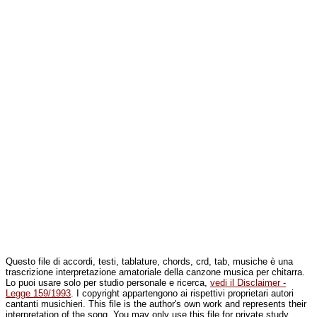
Questo file di accordi, testi, tablature, chords, crd, tab, musiche è una
trascrizione interpretazione amatoriale della canzone musica per chitarra.
Lo puoi usare solo per studio personale e ricerca,
vedi il Disclaimer -
Legge 159/1993
. I copyright appartengono ai rispettivi proprietari autori
cantanti musichieri. This file is the author's own work and represents their
interpretation of the song. You may only use this file for private study,