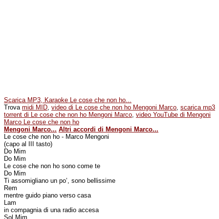
Scarica MP3, Karaoke Le cose che non ho...
Trova
midi MID
,
video di Le cose che non ho Mengoni Marco
,
scarica mp3
torrent di Le cose che non ho Mengoni Marco
,
video YouTube di Mengoni
Marco Le cose che non ho
Mengoni Marco...
Altri accordi di Mengoni Marco...
Le cose che non ho - Marco Mengoni
(capo al III tasto)
Do Mim
Do Mim
Le cose che non ho sono come te
Do Mim
Ti assomigliano un po’, sono bellissime
Rem
mentre guido piano verso casa
Lam
in compagnia di una radio accesa
Sol Mim