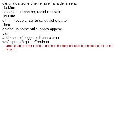
c’è una canzone che riempie l’aria della sera.
Do Mim
Le cose che non ho, radici e nuvole
Do Mim
e lì in mezzo ci sei tu da qualche parte
Rem
a volte un nome sulle labbra appese
Lam
anche se più leggere di una piuma
sarò qui sarò qui ...Continua:
parole e accordi per Le cose che non ho Mengoni Marco continuano qui (scritti
meglio)...