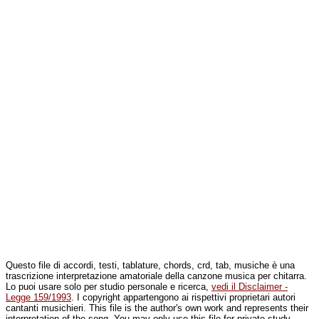
Questo file di accordi, testi, tablature, chords, crd, tab, musiche è una
trascrizione interpretazione amatoriale della canzone musica per chitarra.
Lo puoi usare solo per studio personale e ricerca,
vedi il Disclaimer -
Legge 159/1993
. I copyright appartengono ai rispettivi proprietari autori
cantanti musichieri. This file is the author's own work and represents their
interpretation of the song. You may only use this file for private study,