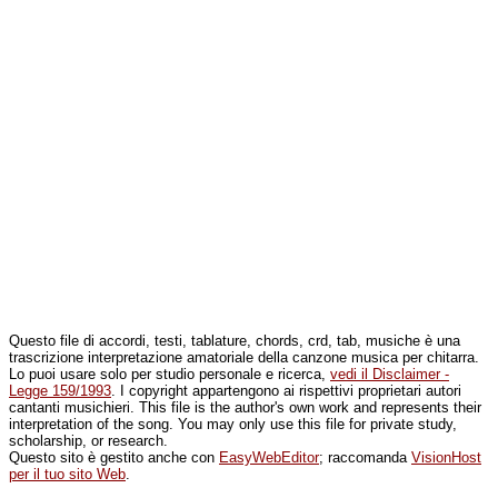
Questo file di accordi, testi, tablature, chords, crd, tab, musiche è una
trascrizione interpretazione amatoriale della canzone musica per chitarra.
Lo puoi usare solo per studio personale e ricerca,
vedi il Disclaimer -
Legge 159/1993
. I copyright appartengono ai rispettivi proprietari autori
cantanti musichieri. This file is the author's own work and represents their
interpretation of the song. You may only use this file for private study,
scholarship, or research.
Questo sito è gestito anche con
EasyWebEditor
; raccomanda
VisionHost
per il tuo sito Web
.