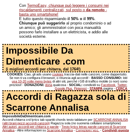
Con
TermoEasy, chiunque può leggere i consumi nei
riscaldamenti centralizzati, sul posto o
da remoto
-
basta uno smartphone!
E tutto questo risparmiando
il 50% o il 99%
.
Chiunque può suggerirlo
al proprio condominio o ad
un amico; gli amministratori con poca manualità
possono farlo installare a un elettricista, e addio alle
società esterne.
Impossibile Da
Dimenticare .com
(i migliori accordi per chitarra, dal 1764!)
COOKIES:
Ciao, gli ads usano
cookies
traccia-dati nelle canzoni, come dappertutto.
Se non ti va configura il browser, o rinuncia agli accordi! -
BASSO CONSUMO:
Idd
usa 10-20 volte meno bytes
di altri siti, perché i GB di traffico mobile (o non) sono
preziosi! -
DONAZIONI:
dona
qualcosa -
SOCIAL:
condividi su
Facebook
,
Twitter
,
Google Plus
,
Pinterest
-
STAMPA
pagina -
CERCA
Accordi di Ragazza sola di
Scarrone Annalisa
ImpossibileDaDimenticare.com
Accordi chitarra crd lyrics tab spartiti chords testo tablature per
SCARRONE ANNALISA
(altri brani pezzi accordi canzoni)
Ragazza sola (no suoneria cellulare smartphone)
Altri autori, accordi per chitarra e parole
-
Testo lyrics letras parole canzoni di Scarrone
Annalisa
- Altre informazioni su
Scarrone Annalisa
-
Correzioni / ecc.
-
Condividi questa