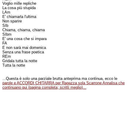
Voglio mille repliche
La cosa più stupida
LAm
E' chiamarla l'ultima
Non sparire
SIb
Chiama, chiama, chiama
SIbm
E' una cosa che si impara
FA
E non sarà mai domenica
Senza una frase poetica
REm
Gridala tutta la notte
Tutta la notte
...Questa è solo una parziale brutta anteprima ma continua, ecco le
parole e ACCORDI CHITARRA per Ragazza sola Scarrone Annalisa che
continuano qui (pagina completa; scritti meglio)...