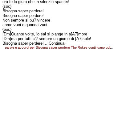
ora te lo giuro che in silenzio sparirei!
{soc}
Bisogna saper perdere!
Bisogna saper perdere!
Non sempre si pu? vincere
come vuoi e quando vuoi.
{eoc}
[Dm]Quante volte, lo sai si piange in a[A7]more
[Dm]ma per tutti c'? sempre un giorno di [A7]sole!
Bisogna saper perdere! ...Continua:
parole e accordi per Bisogna saper perdere The Rokes continuano qui...