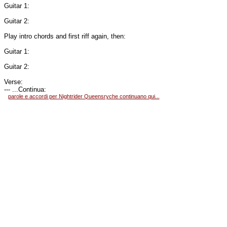
Guitar 1:
Guitar 2:
Play intro chords and first riff again, then:
Guitar 1:
Guitar 2:
Verse:
--- ...Continua:
parole e accordi per Nightrider Queensryche continuano qui...