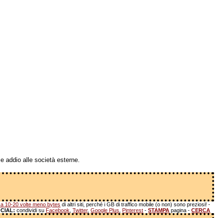
e addio alle società esterne.
a 10-20 volte meno bytes
di altri siti, perché i GB di traffico mobile (o non) sono preziosi! -
CIAL:
condividi su
Facebook
,
Twitter
,
Google Plus
,
Pinterest
-
STAMPA
pagina -
CERCA