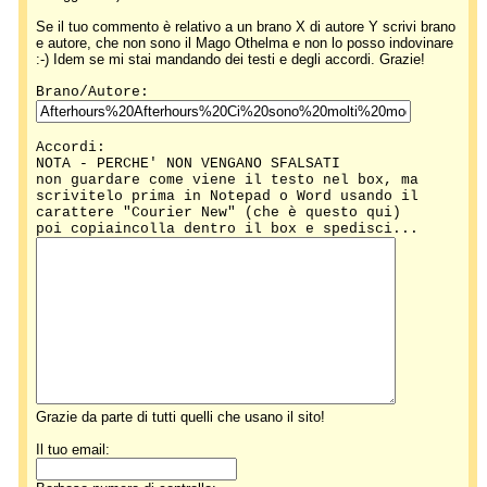
Se il tuo commento è relativo a un brano X di autore Y scrivi brano
e autore, che non sono il Mago Othelma e non lo posso indovinare
:-) Idem se mi stai mandando dei testi e degli accordi. Grazie!
Brano/Autore:
Accordi:
NOTA - PERCHE' NON VENGANO SFALSATI
non guardare come viene il testo nel box, ma
scrivitelo prima in Notepad o Word usando il
carattere "Courier New" (che è questo qui)
poi copiaincolla dentro il box e spedisci...
Grazie da parte di tutti quelli che usano il sito!
Il tuo email: