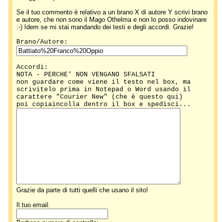
Se il tuo commento è relativo a un brano X di autore Y scrivi brano
e autore, che non sono il Mago Othelma e non lo posso indovinare
:-) Idem se mi stai mandando dei testi e degli accordi. Grazie!
Brano/Autore:
Accordi:
NOTA - PERCHE' NON VENGANO SFALSATI
non guardare come viene il testo nel box, ma
scrivitelo prima in Notepad o Word usando il
carattere "Courier New" (che è questo qui)
poi copiaincolla dentro il box e spedisci...
Grazie da parte di tutti quelli che usano il sito!
Il tuo email: