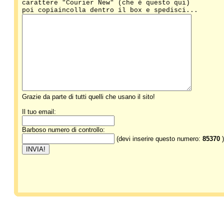
carattere "Courier New" (che è questo qui)
poi copiaincolla dentro il box e spedisci...
Grazie da parte di tutti quelli che usano il sito!
Il tuo email:
Barboso numero di controllo:
(devi inserire questo numero:
85370