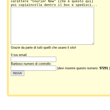
carattere "Courier New" (che è questo qui)
poi copiaincolla dentro il box e spedisci...
Grazie da parte di tutti quelli che usano il sito!
Il tuo email:
Barboso numero di controllo:
(devi inserire questo numero:
97291