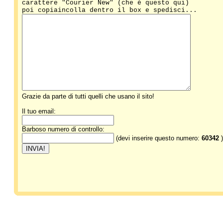
carattere "Courier New" (che è questo qui)
poi copiaincolla dentro il box e spedisci...
Grazie da parte di tutti quelli che usano il sito!
Il tuo email:
Barboso numero di controllo:
(devi inserire questo numero:
60342