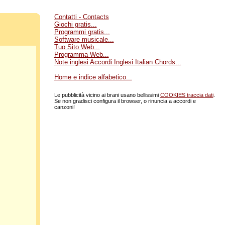
Contatti - Contacts
Giochi gratis...
Programmi gratis...
Software musicale...
Tuo Sito Web...
Programma Web...
Note inglesi Accordi Inglesi Italian Chords...
Home e indice alfabetico...
Le pubblicità vicino ai brani usano bellissimi
COOKIES traccia dati
.
Se non gradisci configura il browser, o rinuncia a accordi e
canzoni!