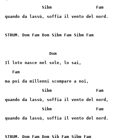
               Sibm                  Fam
quando da lassù, soffia il vento del nord.
STRUM. Dom Fam Dom Sibm Fam Sibm Fam
                  Dom
Il loto nasce nel sole, lo sai,
   Fam
ma poi da millenni scompare a noi,
               Sibm                  Fam
quando da lassù, soffia il vento del nord,
               Sibm                  Fam
quando da lassù, soffia il vento del nord.
STRUM. Dom Fam Dom Sib Fam Sibm Fam