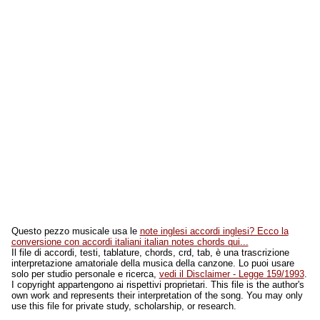
Questo pezzo musicale usa le
note inglesi accordi inglesi? Ecco la
conversione con accordi italiani italian notes chords qui...
Il file di accordi, testi, tablature, chords, crd, tab, è una trascrizione
interpretazione amatoriale della musica della canzone. Lo puoi usare
solo per studio personale e ricerca,
vedi il Disclaimer - Legge 159/1993
.
I copyright appartengono ai rispettivi proprietari. This file is the author's
own work and represents their interpretation of the song. You may only
use this file for private study, scholarship, or research.