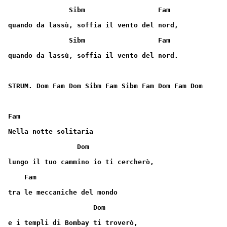
               Sibm                  Fam
quando da lassù, soffia il vento del nord,
               Sibm                  Fam
quando da lassù, soffia il vento del nord.
STRUM. Dom Fam Dom Sibm Fam Sibm Fam Dom Fam Dom
Fam
Nella notte solitaria
                 Dom
lungo il tuo cammino io ti cercherò,
    Fam
tra le meccaniche del mondo
                     Dom
e i templi di Bombay ti troverò,