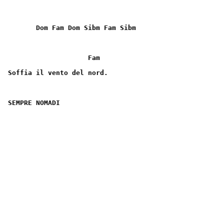
       Dom Fam Dom Sibm Fam Sibm
                    Fam
Soffia il vento del nord.
SEMPRE NOMADI