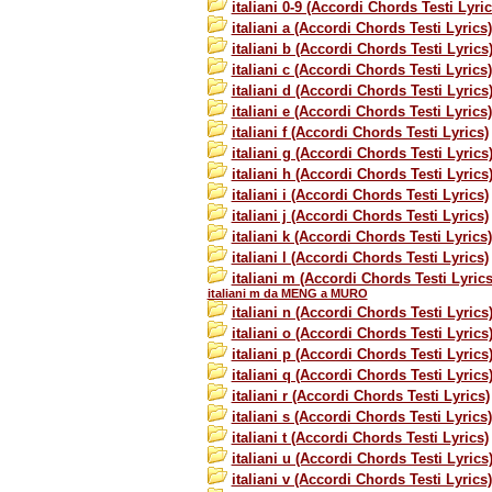
italiani 0-9 (Accordi Chords Testi Lyric
italiani a (Accordi Chords Testi Lyrics)
italiani b (Accordi Chords Testi Lyrics
italiani c (Accordi Chords Testi Lyrics)
italiani d (Accordi Chords Testi Lyrics
italiani e (Accordi Chords Testi Lyrics)
italiani f (Accordi Chords Testi Lyrics)
italiani g (Accordi Chords Testi Lyrics
italiani h (Accordi Chords Testi Lyrics
italiani i (Accordi Chords Testi Lyrics)
italiani j (Accordi Chords Testi Lyrics)
italiani k (Accordi Chords Testi Lyrics)
italiani l (Accordi Chords Testi Lyrics)
italiani m (Accordi Chords Testi Lyrics
italiani m da MENG a MURO
italiani n (Accordi Chords Testi Lyrics
italiani o (Accordi Chords Testi Lyrics
italiani p (Accordi Chords Testi Lyrics
italiani q (Accordi Chords Testi Lyrics
italiani r (Accordi Chords Testi Lyrics)
italiani s (Accordi Chords Testi Lyrics)
italiani t (Accordi Chords Testi Lyrics)
italiani u (Accordi Chords Testi Lyrics
italiani v (Accordi Chords Testi Lyrics)