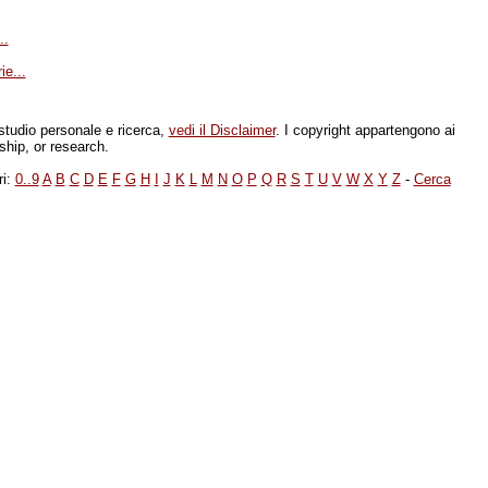
..
e...
 studio personale e ricerca,
vedi il Disclaimer
. I copyright appartengono ai
rship, or research.
ri:
0..9
A
B
C
D
E
F
G
H
I
J
K
L
M
N
O
P
Q
R
S
T
U
V
W
X
Y
Z
-
Cerca