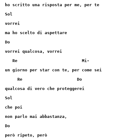
ho scritto una risposta per me, per te
Sol
vorrei
ma ho scelto di aspettare
Do
vorrei qualcosa, vorrei
   Re                          Mi-
un giorno per star con te, per come sei
     Re                      Do
qualcosa di vero che proteggerei
Sol
che poi
non parlo mai abbastanza,
Do
però ripeto, però