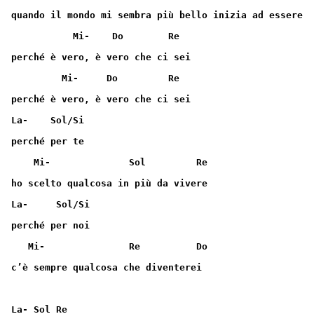
quando il mondo mi sembra più bello inizia ad essere
           Mi-    Do        Re
perché è vero, è vero che ci sei
         Mi-     Do         Re
perché è vero, è vero che ci sei
La-    Sol/Si
perché per te
    Mi-              Sol         Re
ho scelto qualcosa in più da vivere
La-     Sol/Si
perché per noi
   Mi-               Re          Do
c’è sempre qualcosa che diventerei
La- Sol Re