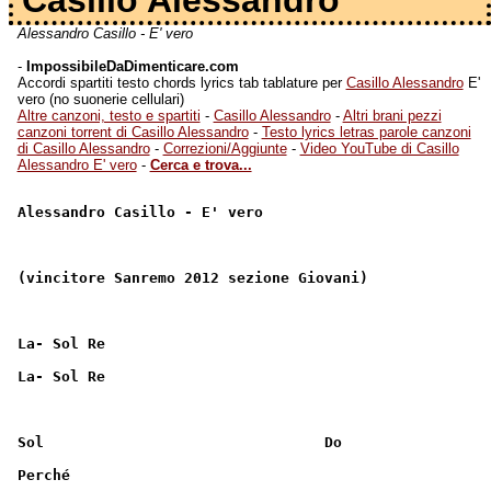
Casillo Alessandro
Alessandro Casillo - E' vero
-
ImpossibileDaDimenticare.com
Accordi spartiti testo chords lyrics tab tablature per
Casillo Alessandro
E'
vero (no suonerie cellulari)
Altre canzoni, testo e spartiti
-
Casillo Alessandro
-
Altri brani pezzi
canzoni torrent di Casillo Alessandro
-
Testo lyrics letras parole canzoni
di Casillo Alessandro
-
Correzioni/Aggiunte
-
Video YouTube di Casillo
Alessandro E' vero
-
Cerca e trova...
Alessandro Casillo - E' vero
(vincitore Sanremo 2012 sezione Giovani)
La- Sol Re
La- Sol Re
Sol                                Do
Perché 