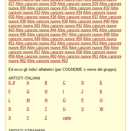
#27
Altre canzoni nuove #28
Altre canzoni nuove #29
Altre canzoni
nuove #30
Altre canzoni nuove #31
Altre canzoni nuove #32
Altre
canzoni nuove #33
Altre canzoni nuove #34
Altre canzoni nuove
#35
Altre canzoni nuove #36
Altre canzoni nuove #37
Altre canzoni
nuove #38
Altre canzoni nuove #39
Altre canzoni nuove #40
Altre
canzoni nuove #41
Altre canzoni nuove #42
Altre canzoni nuove
#43
Altre canzoni nuove #44
Altre canzoni nuove #45
Altre canzoni
nuove #46
Altre canzoni nuove #47
Altre canzoni nuove #48
Altre
canzoni nuove #49
Altre canzoni nuove #50
Altre canzoni nuove
#51
Altre canzoni nuove #52
Altre canzoni nuove #53
Altre canzoni
nuove #54
Altre canzoni nuove #55
Altre canzoni nuove #56
Altre
canzoni nuove #57
Altre canzoni nuove #58
Altre canzoni nuove
#59
Altre canzoni nuove #60
Altre canzoni nuove #61
Altre canzoni
nuove #62
Altre canzoni nuove #63
Ed ecco gli indici alfabetici (per COGNOME o nome del gruppo).
ARTISTI ITALIANI
0..9
A
B
C
D
E
F
G
H
I
J
K
L
M
N
O
P
Q
R
S
T
U
V
W
X
Y
Z
varie
ARTISTI STRANIERI