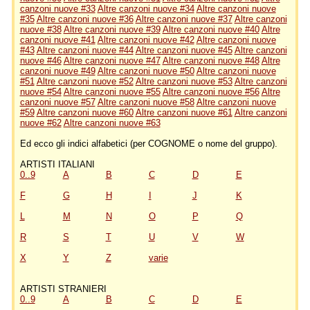
canzoni nuove #33
Altre canzoni nuove #34
Altre canzoni nuove
#35
Altre canzoni nuove #36
Altre canzoni nuove #37
Altre canzoni
nuove #38
Altre canzoni nuove #39
Altre canzoni nuove #40
Altre
canzoni nuove #41
Altre canzoni nuove #42
Altre canzoni nuove
#43
Altre canzoni nuove #44
Altre canzoni nuove #45
Altre canzoni
nuove #46
Altre canzoni nuove #47
Altre canzoni nuove #48
Altre
canzoni nuove #49
Altre canzoni nuove #50
Altre canzoni nuove
#51
Altre canzoni nuove #52
Altre canzoni nuove #53
Altre canzoni
nuove #54
Altre canzoni nuove #55
Altre canzoni nuove #56
Altre
canzoni nuove #57
Altre canzoni nuove #58
Altre canzoni nuove
#59
Altre canzoni nuove #60
Altre canzoni nuove #61
Altre canzoni
nuove #62
Altre canzoni nuove #63
Ed ecco gli indici alfabetici (per COGNOME o nome del gruppo).
ARTISTI ITALIANI
0..9
A
B
C
D
E
F
G
H
I
J
K
L
M
N
O
P
Q
R
S
T
U
V
W
X
Y
Z
varie
ARTISTI STRANIERI
0..9
A
B
C
D
E